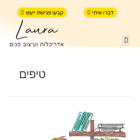
ילוג
תוכן
דברו איתי
קבעו פגישת ייעוץ
תפריט
טיפים
כללים
לעיצוב
נישה-ספרייה
ומידוף