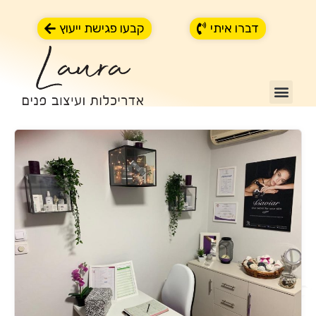
ילוג
תוכן
דברו איתי
קבעו פגישת ייעוץ
תפריט