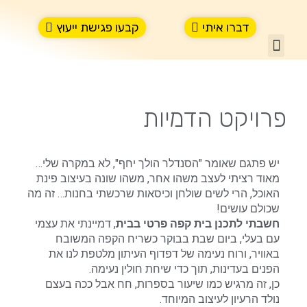
ילוג
תוכן
דברו איתי
קבעו פגישת ייעוץ
תפריט
פרויקט הדמיות
יש פתגם שאומר "הסנדלר הולך יחף", לא במקרה שלי…
מאוד רציתי לעצב משהו אחר, משהו שונה בעיצוב פינת
האוכל, הרי לשים שולחן וכיסאות שרכשתי בחנות… זה מה
שכולם עושים!
חשבתי לתכנן בית קפה פרטי בבית
, דמיינתי את עצמי
עם בעלי, ביום שבת בבוקר כשריח הקפה המשובח
באוויר, ורוח נעימה של דפדוף העיתון מלטפת לנו את
הפנים בעדינות, תוך כדי שיחת חולין נעימה.
כן, זה מרגיש כמו שיעור בספרות, חח אבל ככה בעצם
נולד הרעיון לעיצוב המיוחד.